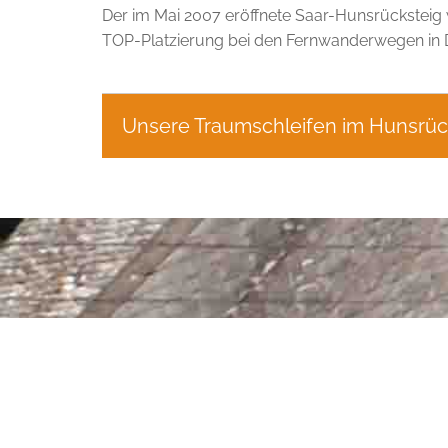
Der im Mai 2007 eröffnete Saar-Hunsrücksteig 
TOP-Platzierung bei den Fernwanderwegen in D
Unsere Traumschleifen im Hunsrü