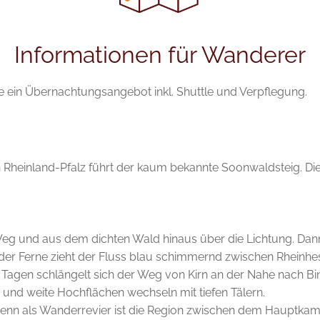
Informationen für Wanderer
e ein Übernachtungsangebot inkl. Shuttle und Verpflegung.
einland-Pfalz führt der kaum bekannte Soonwaldsteig. Die Ziv
eg und aus dem dichten Wald hinaus über die Lichtung. Dann i
In der Ferne zieht der Fluss blau schimmernd zwischen Rhei
i Tagen schlängelt sich der Weg von Kirn an der Nahe nach Bi
 und weite Hochflächen wechseln mit tiefen Tälern.
denn als Wanderrevier ist die Region zwischen dem Hauptk