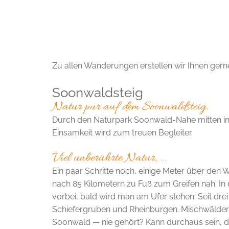
Zu allen Wanderungen erstellen wir Ihnen gern
Soonwaldsteig
Natur pur auf dem Soonwaldsteig.
Durch den Naturpark Soonwald-Nahe mitten in Rh
Einsamkeit wird zum treuen Begleiter.
Viel unberührte Natur, …
Ein paar Schritte noch, einige Meter über den W
nach 85 Kilo­me­tern zu Fuß zum Greifen nah. 
vorbei, bald wird man am Ufer stehen. Seit dre
Schiefergruben und Rheinburgen. Mischwäl­der­­
Soonwald — nie gehört? Kann durchaus sein, 