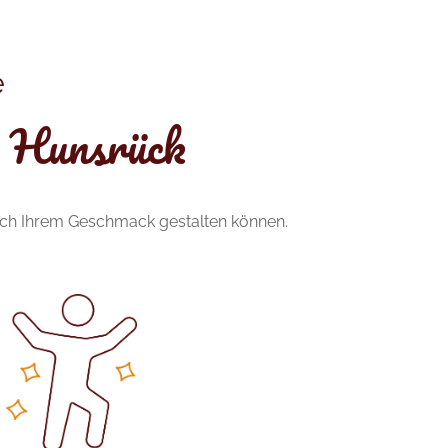
e
n Hunsrück
nach Ihrem Geschmack gestalten können.