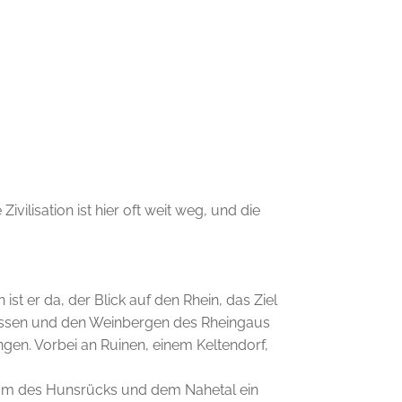
ilisation ist hier oft weit weg, und die
st er da, der Blick auf den Rhein, das Ziel
nhessen und den Weinbergen des Rheingaus
ngen. Vorbei an Ruinen, einem Keltendorf,
amm des Hunsrücks und dem Nahetal ein