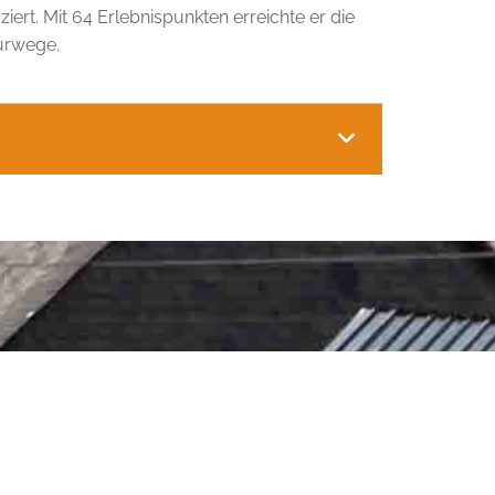
rt. Mit 64 Erlebnispunkten erreichte er die
urwege.